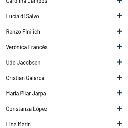
Carolina Campos
Lucía di Salvo
Renzo Finilich
Verónica Francés
Udo Jacobsen
Cristian Galarce
María Pilar Jarpa
Constanza López
Lina Marín