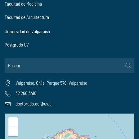
Facultad de Medicina
Facultad de Arquitectura
Universidad de Valparaíso
Postgrado UV
Valparaíso, Chile, Parque 570, Valparaíso
32 260 3416
doctorado.dei@uv.cl
+
−