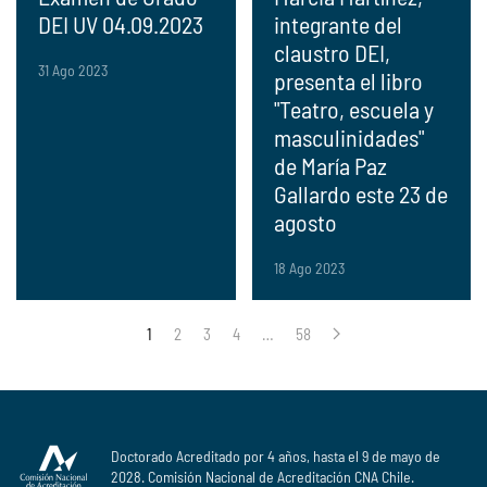
DEI UV 04.09.2023
integrante del
claustro DEI,
31 Ago 2023
presenta el libro
"Teatro, escuela y
masculinidades"
de María Paz
Gallardo este 23 de
agosto
18 Ago 2023
1
2
3
4
…
58
Doctorado Acreditado por 4 años, hasta el 9 de mayo de
2028. Comisión Nacional de Acreditación CNA Chile.