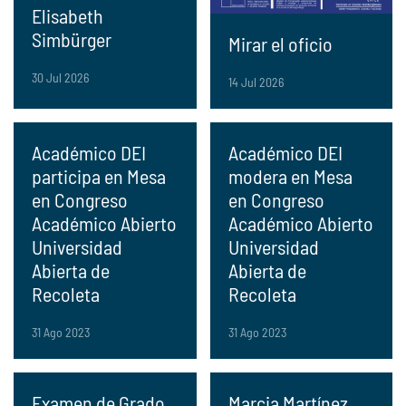
Elisabeth
Simbürger
Mirar el oficio
30 Jul 2026
14 Jul 2026
Académico DEI
Académico DEI
participa en Mesa
modera en Mesa
en Congreso
en Congreso
Académico Abierto
Académico Abierto
Universidad
Universidad
Abierta de
Abierta de
Recoleta
Recoleta
31 Ago 2023
31 Ago 2023
Examen de Grado
Marcia Martínez,