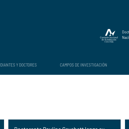
Doct
Naci
DIANTES Y DOCTORES
CAMPOS DE INVESTIGACIÓN