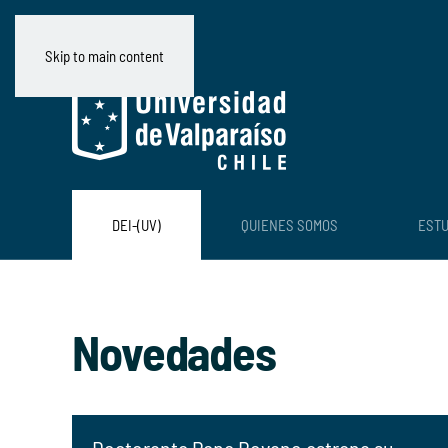
Skip to main content
DEI-(UV)
QUIENES SOMOS
ESTU
Novedades