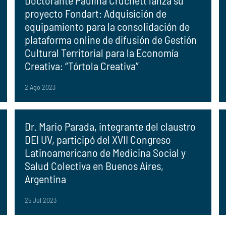
Doctorante Paulina Cruchett lanza su
proyecto Fondart: Adquisición de
equipamiento para la consolidación de
plataforma online de difusión de Gestión
Cultural Territorial para la Economía
Creativa: “Tórtola Creativa”
2 Ago 2023
Dr. Mario Parada, integrante del claustro
DEI UV, participó del XVII Congreso
Latinoamericano de Medicina Social y
Salud Colectiva en Buenos Aires,
Argentina
25 Jul 2023