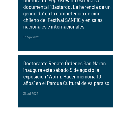
Doctorante Pepe Rovano estrena su
documental "Bastardo. La herencia de un
genocida" en la competencia de cine
chileno del Festival SANFIC y en salas
nacionales e internacionales
17 Ago 2023
Doctorante Renato Órdenes San Martín
inaugura este sábado 5 de agosto la
exposición "Worm. Hacer memoria 10
años" en el Parque Cultural de Valparaíso
31 Jul 2023