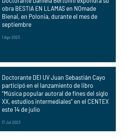
Doctorante Daniela Bertolini expondrá su
obra BESTIA EN LLAMAS en NOmade
Bienal, en Polonia, durante el mes de
septiembre
1 Ago 2023
Doctorante DEI UV Juan Sebastián Cayo
participó en el lanzamiento de libro
“Música popular autoral de fines del siglo
XX, estudios intermediales” en el CENTEX
este 14 de julio
17 Jul 2023