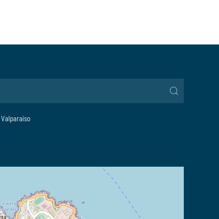
, Valparaíso