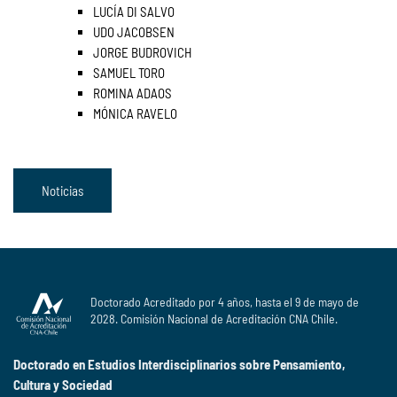
LUCÍA DI SALVO
UDO JACOBSEN
JORGE BUDROVICH
SAMUEL TORO
ROMINA ADAOS
MÓNICA RAVELO
Noticias
Doctorado Acreditado por 4 años, hasta el 9 de mayo de
2028. Comisión Nacional de Acreditación CNA Chile.
Doctorado en Estudios Interdisciplinarios sobre Pensamiento,
Cultura y Sociedad