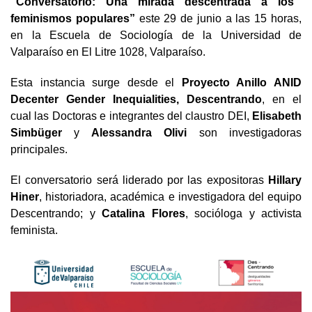
“Conversatorio: Una mirada descentrada a los
feminismos populares”
este 29 de junio a las 15 horas,
en la Escuela de Sociología de la Universidad de
Valparaíso en El Litre 1028, Valparaíso.
Esta instancia surge desde el
Proyecto Anillo ANID
Decenter Gender Inequialities, Descentrando
, en el
cual las Doctoras e integrantes del claustro DEI,
Elisabeth
Simbüger
y
Alessandra Olivi
son investigadoras
principales.
El conversatorio será liderado por las expositoras
Hillary
Hiner
, historiadora, académica e investigadora del equipo
Descentrando; y
Catalina Flores
, socióloga y activista
feminista.