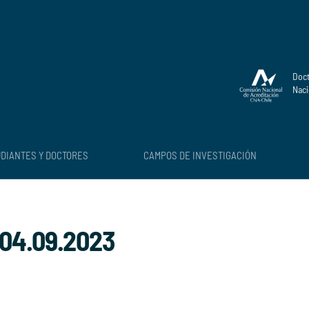
Doct
Naci
DIANTES Y DOCTORES
CAMPOS DE INVESTIGACIÓN
 04.09.2023