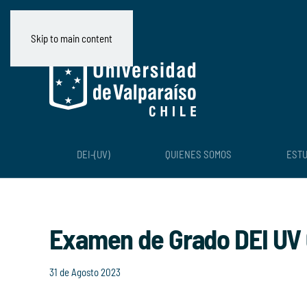
Skip to main content
DEI-(UV)
QUIENES SOMOS
ESTU
Examen de Grado DEI UV
31 de Agosto 2023