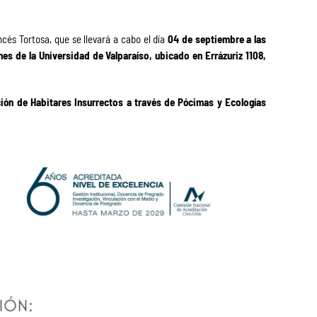
cés Tortosa, que se llevará a cabo el día
04 de septiembre a las
es de la Universidad de Valparaíso, ubicado en Errázuriz 1108,
ración de Habitares Insurrectos a través de Pócimas y Ecologías