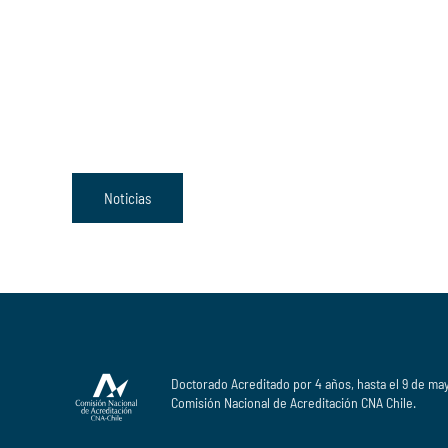
Noticias
Doctorado Acreditado por 4 años, hasta el 9 de ma
Comisión Nacional de Acreditación CNA Chile.