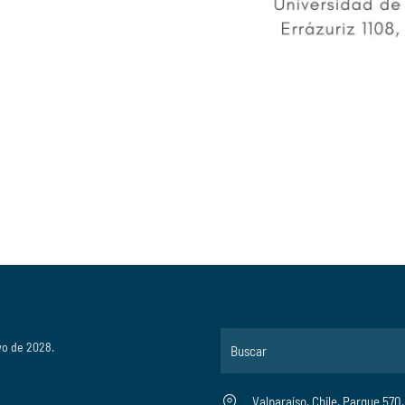
yo de 2028.
Valparaíso, Chile, Parque 570