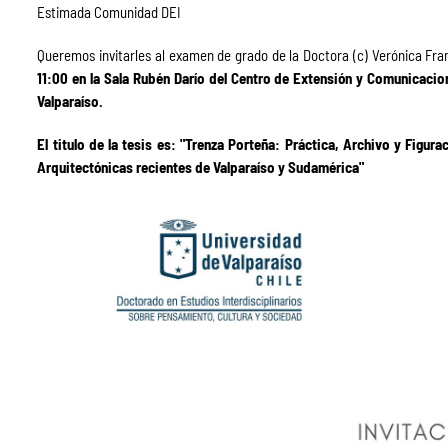
Estimada Comunidad DEI
Queremos invitarles al examen de grado de la Doctora (c) Verónica Fran
11:00 en la Sala Rubén Darío del Centro de Extensión y Comunicacion
Valparaíso.
El titulo de la tesis es: "Trenza Porteña: Práctica, Archivo y Figu
Arquitectónicas recientes de Valparaíso y Sudamérica"