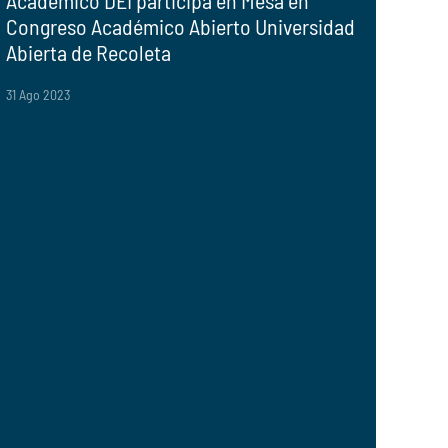
Académico DEI participa en Mesa en
Congreso Académico Abierto Universidad
Abierta de Recoleta
31 Ago 2023