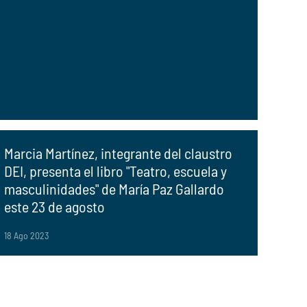
Marcia Martínez, integrante del claustro
DEI, presenta el libro "Teatro, escuela y
masculinidades" de María Paz Gallardo
este 23 de agosto
18 Ago 2023