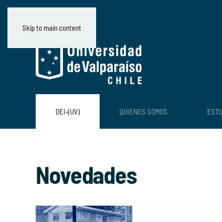
Skip to main content
DEI-(UV)
QUIENES SOMOS
ESTU
Novedades