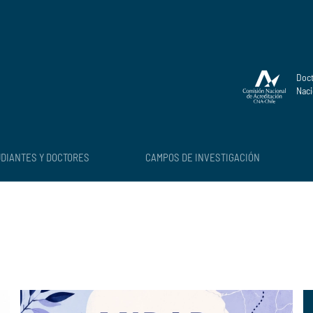
Doct
Naci
DIANTES Y DOCTORES
CAMPOS DE INVESTIGACIÓN