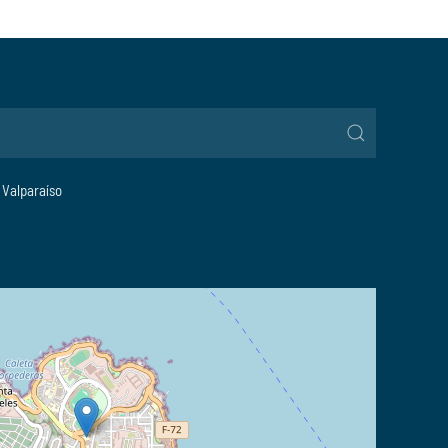
, Valparaíso